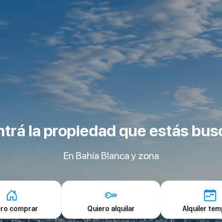
trá la propiedad que estás bu
En Bahía Blanca y zona
ero comprar
Quiero alquilar
Alquiler tem