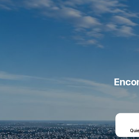
Encon
Qui